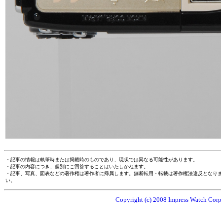
・記事の情報は執筆時または掲載時のものであり、現状では異なる可能性があります。
・記事の内容につき、個別にご回答することはいたしかねます。
・記事、写真、図表などの著作権は著作者に帰属します。無断転用・転載は著作権法違反となり
い。
Copyright (c) 2008 Impress Watch Corpo