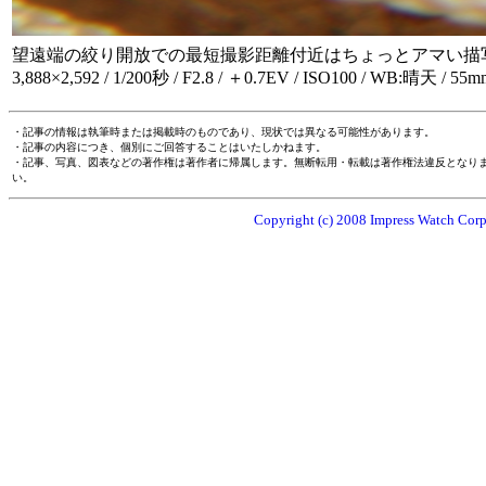
望遠端の絞り開放での最短撮影距離付近はちょっとアマい描
3,888×2,592 / 1/200秒 / F2.8 / ＋0.7EV / ISO100 / WB:晴天 / 55m
・記事の情報は執筆時または掲載時のものであり、現状では異なる可能性があります。
・記事の内容につき、個別にご回答することはいたしかねます。
・記事、写真、図表などの著作権は著作者に帰属します。無断転用・転載は著作権法違反となり
い。
Copyright (c) 2008 Impress Watch Corpo