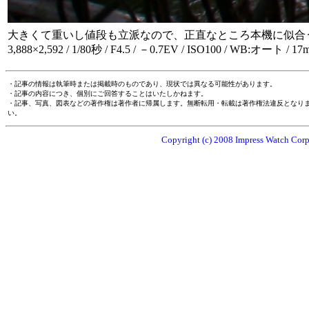
大きくて重いし値段も立派なので、正直なところ本機に似合
3,888×2,592 / 1/80秒 / F4.5 / －0.7EV / ISO100 / WB:オート / 17
・記事の情報は執筆時または掲載時のものであり、現状では異なる可能性があります。
・記事の内容につき、個別にご回答することはいたしかねます。
・記事、写真、図表などの著作権は著作者に帰属します。無断転用・転載は著作権法違反となり
い。
Copyright (c) 2008 Impress Watch Corpo