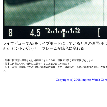
ライブビューでAFをライブモードにしているときの画面(ホ
ん)。ピントが合うと、フレームが緑色に変わる
・記事の情報は執筆時または掲載時のものであり、現状では異なる可能性があります。
・記事の内容につき、個別にご回答することはいたしかねます。
・記事、写真、図表などの著作権は著作者に帰属します。無断転用・転載は著作権法違反となり
い。
Copyright (c) 2008 Impress Watch Corpo