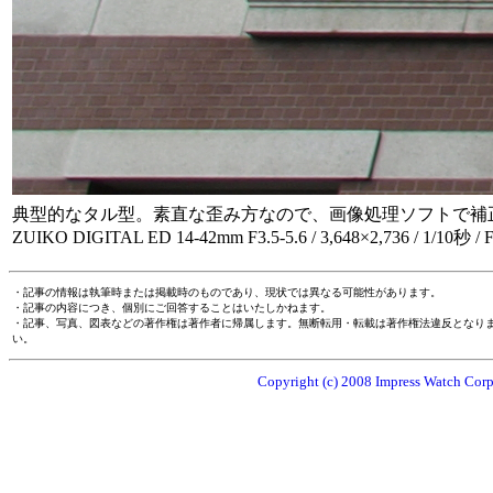
典型的なタル型。素直な歪み方なので、画像処理ソフトで補
ZUIKO DIGITAL ED 14-42mm F3.5-5.6 / 3,648×2,736 / 1/10秒 /
・記事の情報は執筆時または掲載時のものであり、現状では異なる可能性があります。
・記事の内容につき、個別にご回答することはいたしかねます。
・記事、写真、図表などの著作権は著作者に帰属します。無断転用・転載は著作権法違反となり
い。
Copyright (c) 2008 Impress Watch Corpo