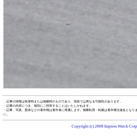
・記事の情報は執筆時または掲載時のものであり、現状では異なる可能性があります。
・記事の内容につき、個別にご回答することはいたしかねます。
・記事、写真、図表などの著作権は著作者に帰属します。無断転用・転載は著作権法違反となり
い。
Copyright (c) 2008 Impress Watch Corpo