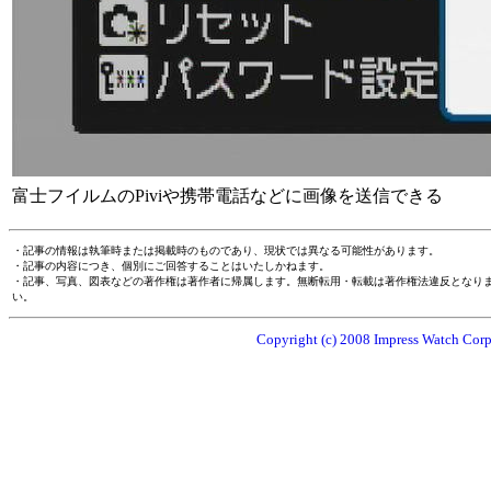
富士フイルムのPiviや携帯電話などに画像を送信できる
・記事の情報は執筆時または掲載時のものであり、現状では異なる可能性があります。
・記事の内容につき、個別にご回答することはいたしかねます。
・記事、写真、図表などの著作権は著作者に帰属します。無断転用・転載は著作権法違反となり
い。
Copyright (c) 2008 Impress Watch Corpo