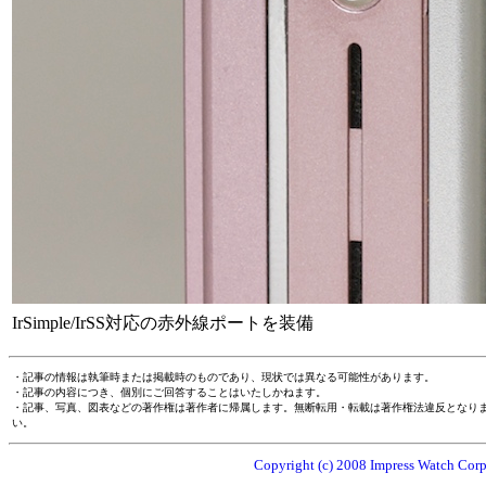
IrSimple/IrSS対応の赤外線ポートを装備
・記事の情報は執筆時または掲載時のものであり、現状では異なる可能性があります。
・記事の内容につき、個別にご回答することはいたしかねます。
・記事、写真、図表などの著作権は著作者に帰属します。無断転用・転載は著作権法違反となり
い。
Copyright (c) 2008 Impress Watch Corpo