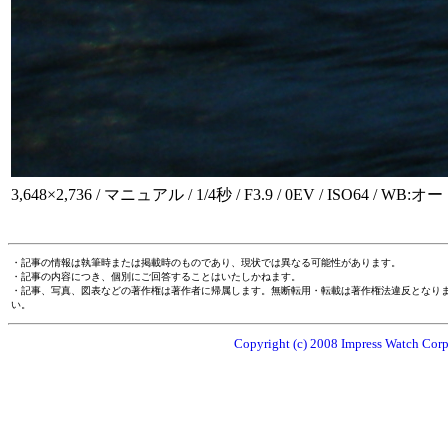
3,648×2,736 / マニュアル / 1/4秒 / F3.9 / 0EV / ISO64 / WB
・記事の情報は執筆時または掲載時のものであり、現状では異なる可能性があります。
・記事の内容につき、個別にご回答することはいたしかねます。
・記事、写真、図表などの著作権は著作者に帰属します。無断転用・転載は著作権法違反となり
い。
Copyright (c) 2008 Impress Watch Corpo