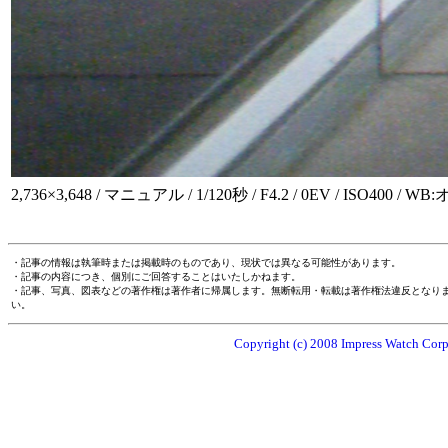
2,736×3,648 / マニュアル / 1/120秒 / F4.2 / 0EV / ISO400 /
・記事の情報は執筆時または掲載時のものであり、現状では異なる可能性があります。
・記事の内容につき、個別にご回答することはいたしかねます。
・記事、写真、図表などの著作権は著作者に帰属します。無断転用・転載は著作権法違反となり
い。
Copyright (c) 2008 Impress Watch Corpo