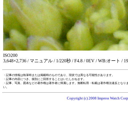
ISO200
3,648×2,736 / マニュアル / 1/220秒 / F4.8 / 0EV / WB:オート
・記事の情報は執筆時または掲載時のものであり、現状では異なる可能性があります。
・記事の内容につき、個別にご回答することはいたしかねます。
・記事、写真、図表などの著作権は著作者に帰属します。無断転用・転載は著作権法違反となり
い。
Copyright (c) 2008 Impress Watch Corpo