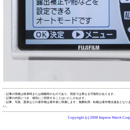
・記事の情報は執筆時または掲載時のものであり、現状では異なる可能性があります。
・記事の内容につき、個別にご回答することはいたしかねます。
・記事、写真、図表などの著作権は著作者に帰属します。無断転用・転載は著作権法違反となり
い。
Copyright (c) 2008 Impress Watch Corpo