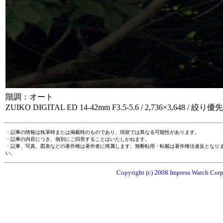
階調：オート
ZUIKO DIGITAL ED 14-42mm F3.5-5.6 / 2,736×3,648 / 絞り優先A
・記事の情報は執筆時または掲載時のものであり、現状では異なる可能性があります。
・記事の内容につき、個別にご回答することはいたしかねます。
・記事、写真、図表などの著作権は著作者に帰属します。無断転用・転載は著作権法違反となり
い。
Copyright (c) 2008 Impress Watch Corpo