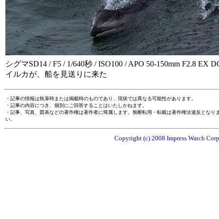
シグマSD14 / F5 / 1/640秒 / ISO100 / APO 50-150mm F2.8 EX 
イルカが、船を見送りに来た
・記事の情報は執筆時または掲載時のものであり、現状では異なる可能性があります。
・記事の内容につき、個別にご回答することはいたしかねます。
・記事、写真、図表などの著作権は著作者に帰属します。無断転用・転載は著作権法違反となり
い。
Copyright (c) 2008 Impress Watch Corpo