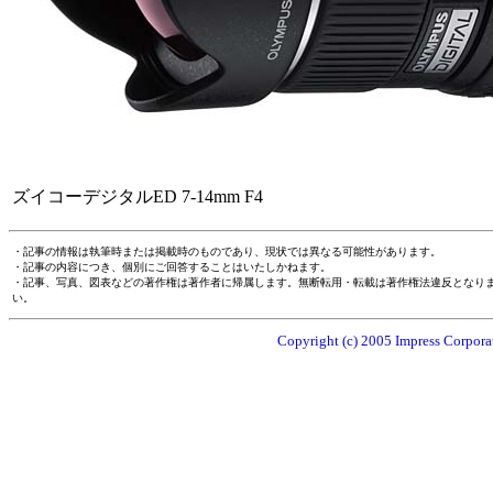
ズイコーデジタルED 7-14mm F4
・記事の情報は執筆時または掲載時のものであり、現状では異なる可能性があります。
・記事の内容につき、個別にご回答することはいたしかねます。
・記事、写真、図表などの著作権は著作者に帰属します。無断転用・転載は著作権法違反となり
い。
Copyright (c) 2005 Impress Corporat