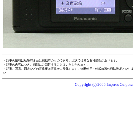
・記事の情報は執筆時または掲載時のものであり、現状では異なる可能性があります。
・記事の内容につき、個別にご回答することはいたしかねます。
・記事、写真、図表などの著作権は著作者に帰属します。無断転用・転載は著作権法違反となり
い。
Copyright (c) 2005 Impress Corporat