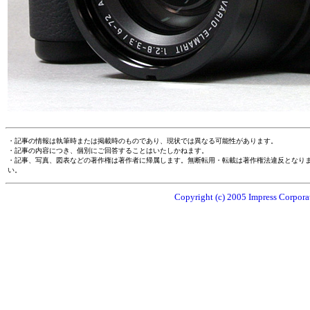
・記事の情報は執筆時または掲載時のものであり、現状では異なる可能性があります。
・記事の内容につき、個別にご回答することはいたしかねます。
・記事、写真、図表などの著作権は著作者に帰属します。無断転用・転載は著作権法違反となり
い。
Copyright (c) 2005 Impress Corporat