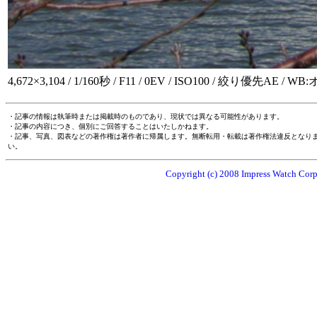
4,672×3,104 / 1/160秒 / F11 / 0EV / ISO100 / 絞り優先AE / W
・記事の情報は執筆時または掲載時のものであり、現状では異なる可能性があります。
・記事の内容につき、個別にご回答することはいたしかねます。
・記事、写真、図表などの著作権は著作者に帰属します。無断転用・転載は著作権法違反となり
い。
Copyright (c) 2008 Impress Watch Corpo