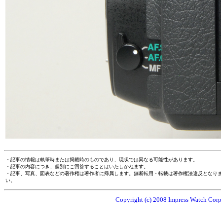
・記事の情報は執筆時または掲載時のものであり、現状では異なる可能性があります。
・記事の内容につき、個別にご回答することはいたしかねます。
・記事、写真、図表などの著作権は著作者に帰属します。無断転用・転載は著作権法違反となり
い。
Copyright (c) 2008 Impress Watch Corpo