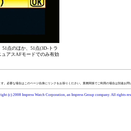
1点のほか、51点(3D-トラ
ニュアスAFモードでのみ有効
ます。必要な場合はこのページ自身にリンクをお張りください。業務関係でご利用の場合は別途お問
ight (c) 2008 Impress Watch Corporation, an Impress Group company. All rights res