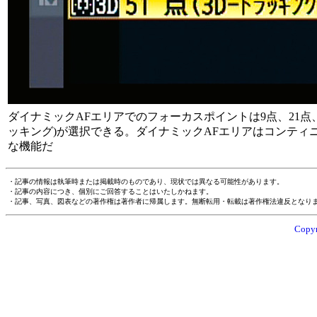
ダイナミックAFエリアでのフォーカスポイントは9点、21点、5
ッキング)が選択できる。ダイナミックAFエリアはコンティ
な機能だ
・記事の情報は執筆時または掲載時のものであり、現状では異なる可能性があります。
・記事の内容につき、個別にご回答することはいたしかねます。
・記事、写真、図表などの著作権は著作者に帰属します。無断転用・転載は著作権法違反となり
Copyr