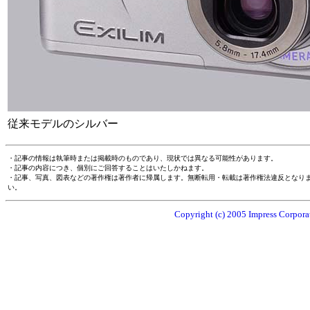
従来モデルのシルバー
・記事の情報は執筆時または掲載時のものであり、現状では異なる可能性があります。
・記事の内容につき、個別にご回答することはいたしかねます。
・記事、写真、図表などの著作権は著作者に帰属します。無断転用・転載は著作権法違反となり
い。
Copyright (c) 2005 Impress Corporat