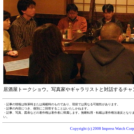
居酒屋トークショウ。写真家やギャラリストと対話するチャ
・記事の情報は執筆時または掲載時のものであり、現状では異なる可能性があります。
・記事の内容につき、個別にご回答することはいたしかねます。
・記事、写真、図表などの著作権は著作者に帰属します。無断転用・転載は著作権法違反となり
い。
Copyright (c) 2008 Impress Watch Corpo