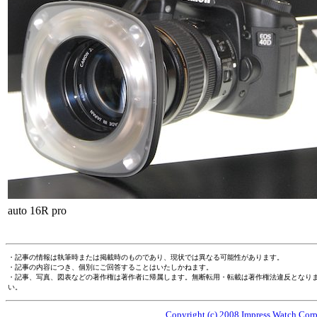
auto 16R pro
・記事の情報は執筆時または掲載時のものであり、現状では異なる可能性があります。
・記事の内容につき、個別にご回答することはいたしかねます。
・記事、写真、図表などの著作権は著作者に帰属します。無断転用・転載は著作権法違反となり
い。
Copyright (c) 2008 Impress Watch Corpo