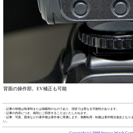
背面の操作部。EV補正も可能
・記事の情報は執筆時または掲載時のものであり、現状では異なる可能性があります。
・記事の内容につき、個別にご回答することはいたしかねます。
・記事、写真、図表などの著作権は著作者に帰属します。無断転用・転載は著作権法違反となり
い。
Copyright (c) 2008 Impress Watch Corpo