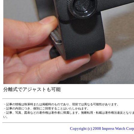
分離式でアジャストも可能
・記事の情報は執筆時または掲載時のものであり、現状では異なる可能性があります。
・記事の内容につき、個別にご回答することはいたしかねます。
・記事、写真、図表などの著作権は著作者に帰属します。無断転用・転載は著作権法違反となり
い。
Copyright (c) 2008 Impress Watch Corpo