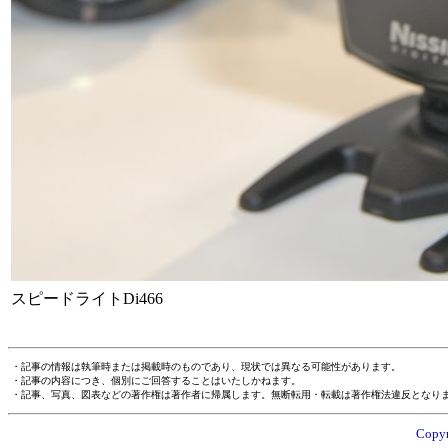
スピードライトDi466
・記事の情報は執筆時または掲載時のものであり、現状では異なる可能性があります。
・記事の内容につき、個別にご回答することはいたしかねます。
・記事、写真、図表などの著作権は著作者に帰属します。無断転用・転載は著作権法違反となり
Copyr