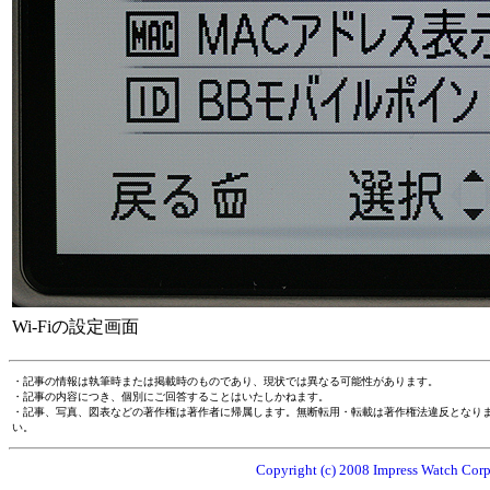
Wi-Fiの設定画面
・記事の情報は執筆時または掲載時のものであり、現状では異なる可能性があります。
・記事の内容につき、個別にご回答することはいたしかねます。
・記事、写真、図表などの著作権は著作者に帰属します。無断転用・転載は著作権法違反となり
い。
Copyright (c) 2008 Impress Watch Corpo