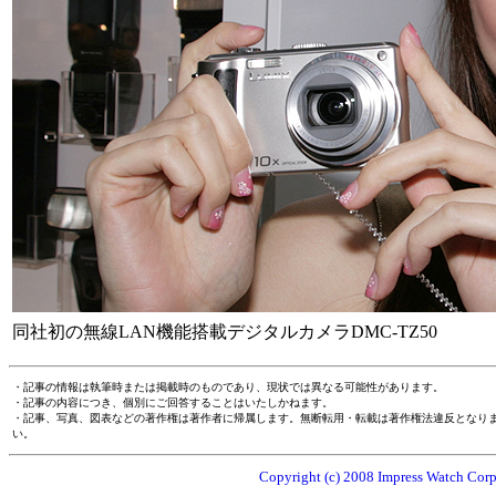
同社初の無線LAN機能搭載デジタルカメラDMC-TZ50
・記事の情報は執筆時または掲載時のものであり、現状では異なる可能性があります。
・記事の内容につき、個別にご回答することはいたしかねます。
・記事、写真、図表などの著作権は著作者に帰属します。無断転用・転載は著作権法違反となり
い。
Copyright (c) 2008 Impress Watch Corpo