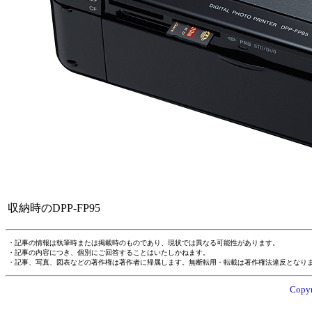
収納時のDPP-FP95
・記事の情報は執筆時または掲載時のものであり、現状では異なる可能性があります。
・記事の内容につき、個別にご回答することはいたしかねます。
・記事、写真、図表などの著作権は著作者に帰属します。無断転用・転載は著作権法違反となり
Copyr