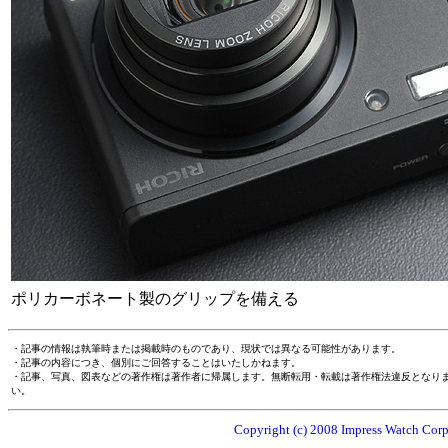
ポリカーボネート製のグリップを備える
・記事の情報は執筆時または掲載時のものであり、現状では異なる可能性があります。
・記事の内容につき、個別にご回答することはいたしかねます。
・記事、写真、図表などの著作権は著作者に帰属します。無断転用・転載は著作権法違反となり
い。
Copyright (c) 2008 Impress Watch Corpo