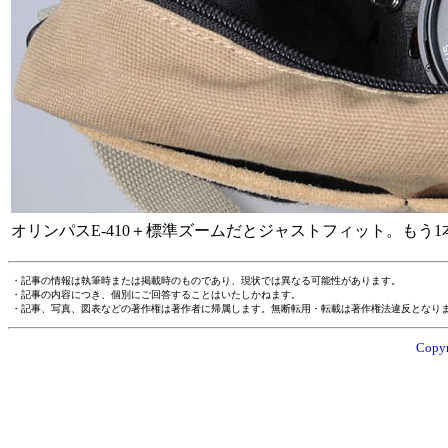
オリンパスE-410＋標準ズームだとジャストフィット。もう
・記事の情報は執筆時または掲載時のものであり、現状では異なる可能性があります。
・記事の内容につき、個別にご回答することはいたしかねます。
・記事、写真、図表などの著作権は著作者に帰属します。無断転用・転載は著作権法違反となり
Copyr