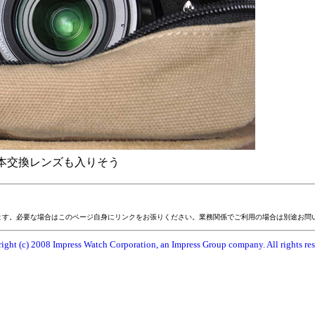
1本交換レンズも入りそう
ます。必要な場合はこのページ自身にリンクをお張りください。業務関係でご利用の場合は別途お問
ight (c) 2008 Impress Watch Corporation, an Impress Group company. All rights res