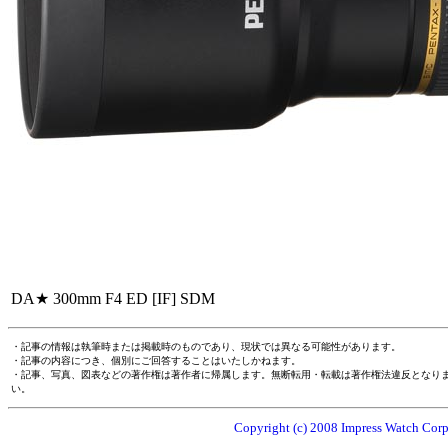
DA★ 300mm F4 ED [IF] SDM
・記事の情報は執筆時または掲載時のものであり、現状では異なる可能性があります。
・記事の内容につき、個別にご回答することはいたしかねます。
・記事、写真、図表などの著作権は著作者に帰属します。無断転用・転載は著作権法違反となり
い。
Copyright (c) 2008 Impress Watch Corpo