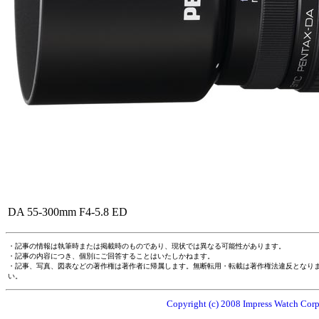
DA 55-300mm F4-5.8 ED
・記事の情報は執筆時または掲載時のものであり、現状では異なる可能性があります。
・記事の内容につき、個別にご回答することはいたしかねます。
・記事、写真、図表などの著作権は著作者に帰属します。無断転用・転載は著作権法違反となり
い。
Copyright (c) 2008 Impress Watch Corpo