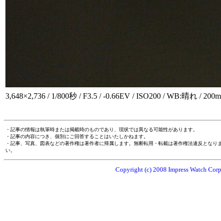
3,648×2,736 / 1/800秒 / F3.5 / -0.66EV / ISO200 / WB:晴れ / 200
・記事の情報は執筆時または掲載時のものであり、現状では異なる可能性があります。
・記事の内容につき、個別にご回答することはいたしかねます。
・記事、写真、図表などの著作権は著作者に帰属します。無断転用・転載は著作権法違反となり
い。
Copyright (c) 2008 Impress Watch Corpo