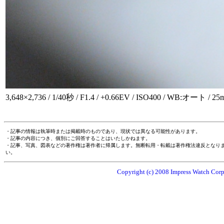
3,648×2,736 / 1/40秒 / F1.4 / +0.66EV / ISO400 / WB:オート / 2
・記事の情報は執筆時または掲載時のものであり、現状では異なる可能性があります。
・記事の内容につき、個別にご回答することはいたしかねます。
・記事、写真、図表などの著作権は著作者に帰属します。無断転用・転載は著作権法違反となり
い。
Copyright (c) 2008 Impress Watch Corpo