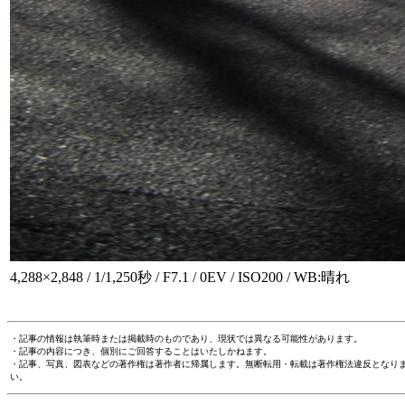
4,288×2,848 / 1/1,250秒 / F7.1 / 0EV / ISO200 / WB:晴れ
・記事の情報は執筆時または掲載時のものであり、現状では異なる可能性があります。
・記事の内容につき、個別にご回答することはいたしかねます。
・記事、写真、図表などの著作権は著作者に帰属します。無断転用・転載は著作権法違反となり
い。