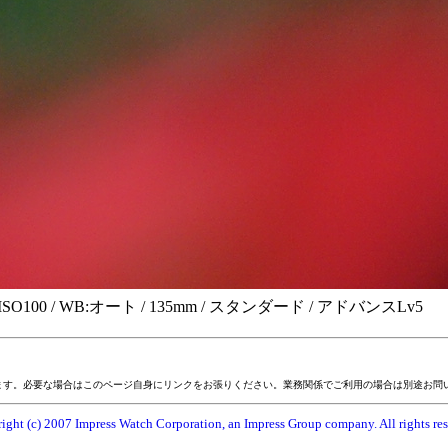
 +0.3EV / ISO100 / WB:オート / 135mm / スタンダード / アドバンスLv5
ます。必要な場合はこのページ自身にリンクをお張りください。業務関係でご利用の場合は別途お問
ight (c) 2007 Impress Watch Corporation, an Impress Group company. All rights res