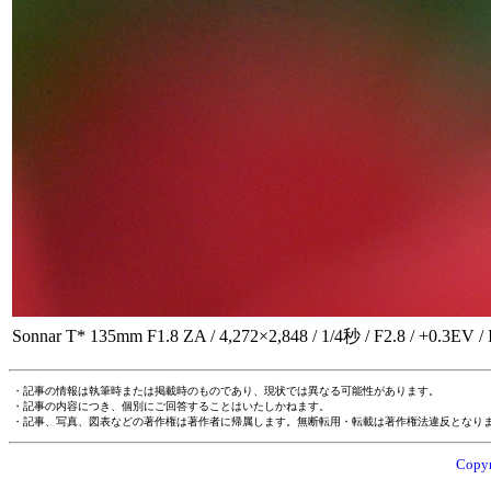
Sonnar T* 135mm F1.8 ZA / 4,272×2,848 / 1/4秒 / F2.8 /
・記事の情報は執筆時または掲載時のものであり、現状では異なる可能性があります。
・記事の内容につき、個別にご回答することはいたしかねます。
・記事、写真、図表などの著作権は著作者に帰属します。無断転用・転載は著作権法違反となり
Copyr