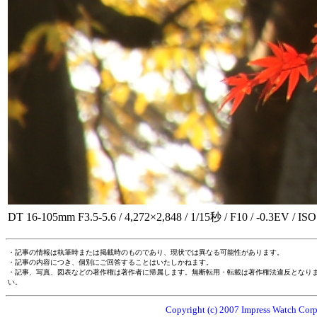
DT 16-105mm F3.5-5.6 / 4,272×2,848 / 1/15秒 / F10 / -
・記事の情報は執筆時または掲載時のものであり、現状では異なる可能性があります。
・記事の内容につき、個別にご回答することはいたしかねます。
・記事、写真、図表などの著作権は著作者に帰属します。無断転用・転載は著作権法違反となり
い。
Copyright (c) 2007 Impress Watch Corpo