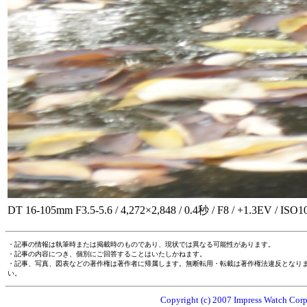
DT 16-105mm F3.5-5.6 / 4,272×2,848 / 0.4秒 / F8 / +1.
・記事の情報は執筆時または掲載時のものであり、現状では異なる可能性があります。
・記事の内容につき、個別にご回答することはいたしかねます。
・記事、写真、図表などの著作権は著作者に帰属します。無断転用・転載は著作権法違反となり
い。
Copyright (c) 2007 Impress Watch Corpo