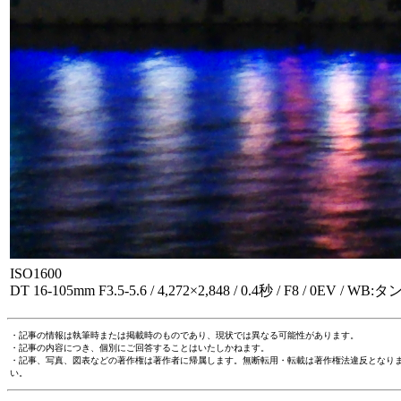
ISO1600
DT 16-105mm F3.5-5.6 / 4,272×2,848 / 0.4秒 / F8 / 0EV 
・記事の情報は執筆時または掲載時のものであり、現状では異なる可能性があります。
・記事の内容につき、個別にご回答することはいたしかねます。
・記事、写真、図表などの著作権は著作者に帰属します。無断転用・転載は著作権法違反となり
い。