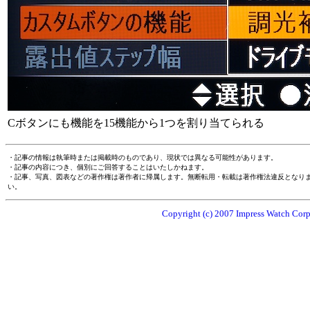
Cボタンにも機能を15機能から1つを割り当てられる
・記事の情報は執筆時または掲載時のものであり、現状では異なる可能性があります。
・記事の内容につき、個別にご回答することはいたしかねます。
・記事、写真、図表などの著作権は著作者に帰属します。無断転用・転載は著作権法違反となり
い。
Copyright (c) 2007 Impress Watch Corpo