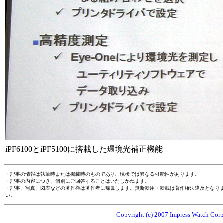
iPF6100とiPF5100に搭載した環境光補正機能
・記事の情報は執筆時または掲載時のものであり、現状では異なる可能性があります。
・記事の内容につき、個別にご回答することはいたしかねます。
・記事、写真、図表などの著作権は著作者に帰属します。無断転用・転載は著作権法違反となり
い。
Copyright (c) 2007 Impress Watch Corpo