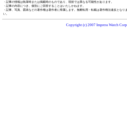
・記事の情報は執筆時または掲載時のものであり、現状では異なる可能性があります。
・記事の内容につき、個別にご回答することはいたしかねます。
・記事、写真、図表などの著作権は著作者に帰属します。無断転用・転載は著作権法違反となり
い。
Copyright (c) 2007 Impress Watch Corpo