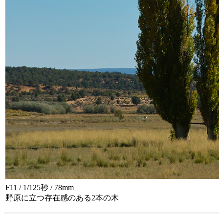
F11 / 1/125秒 / 78mm
野原に立つ存在感のある2本の木