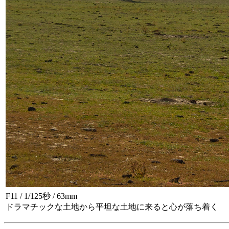
F11 / 1/125秒 / 63mm
ドラマチックな土地から平坦な土地に来ると心が落ち着く