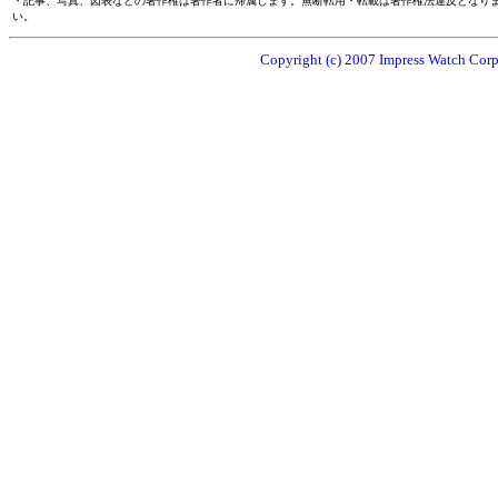
・記事、写真、図表などの著作権は著作者に帰属します。無断転用・転載は著作権法違反となり
い。
Copyright (c) 2007 Impress Watch Corpo