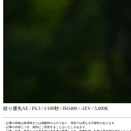
絞り優先AE / F6.3 / 1/100秒 / ISO400 / -1EV / 5,000K
・記事の情報は執筆時または掲載時のものであり、現状では異なる可能性があります。
・記事の内容につき、個別にご回答することはいたしかねます。