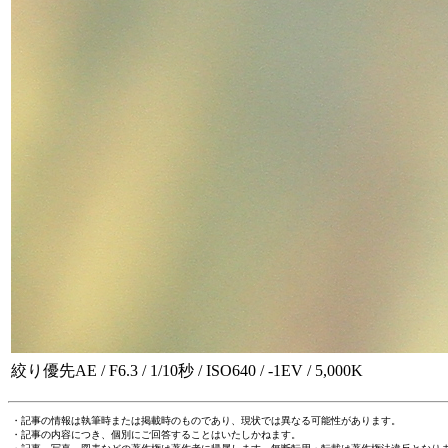
絞り優先AE / F6.3 / 1/10秒 / ISO640 / -1EV / 5,000K
・記事の情報は執筆時または掲載時のものであり、現状では異なる可能性があります。
・記事の内容につき、個別にご回答することはいたしかねます。