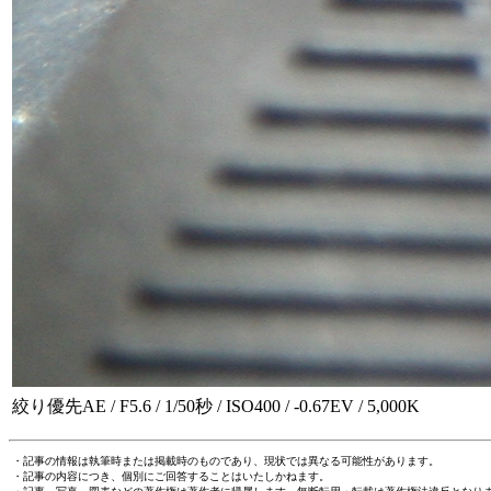
絞り優先AE / F5.6 / 1/50秒 / ISO400 / -0.67EV / 5,000K
・記事の情報は執筆時または掲載時のものであり、現状では異なる可能性があります。
・記事の内容につき、個別にご回答することはいたしかねます。