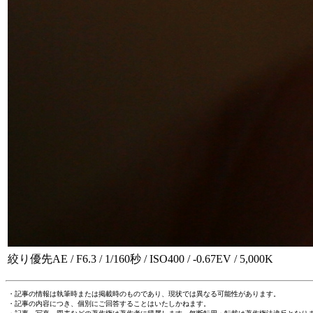
絞り優先AE / F6.3 / 1/160秒 / ISO400 / -0.67EV / 5,000K
・記事の情報は執筆時または掲載時のものであり、現状では異なる可能性があります。
・記事の内容につき、個別にご回答することはいたしかねます。