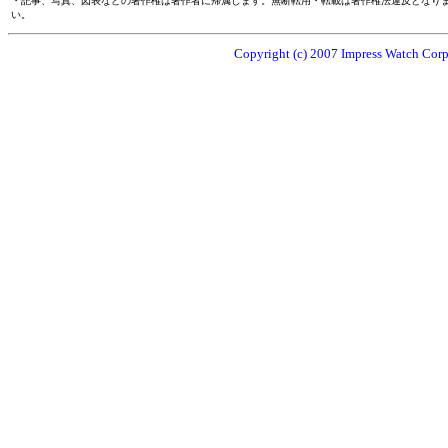
・記事、写真、図表などの著作権は著作者に帰属します。無断転用・転載は著作権法違反となり
い。
Copyright (c) 2007 Impress Watch Corpo