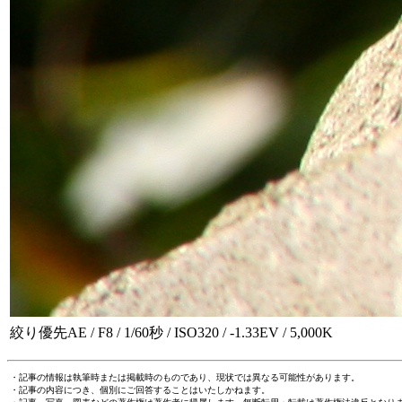
絞り優先AE / F8 / 1/60秒 / ISO320 / -1.33EV / 5,000K
・記事の情報は執筆時または掲載時のものであり、現状では異なる可能性があります。
・記事の内容につき、個別にご回答することはいたしかねます。