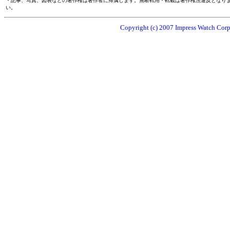
・記事、写真、図表などの著作権は著作者に帰属します。無断転用・転載は著作権法違反となり
い。
Copyright (c) 2007 Impress Watch Corpo