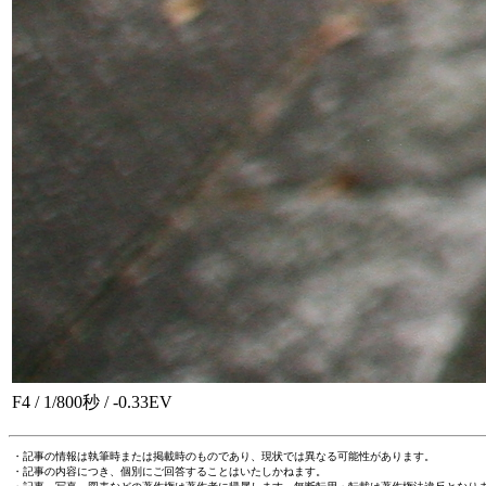
F4 / 1/800秒 / -0.33EV
・記事の情報は執筆時または掲載時のものであり、現状では異なる可能性があります。
・記事の内容につき、個別にご回答することはいたしかねます。