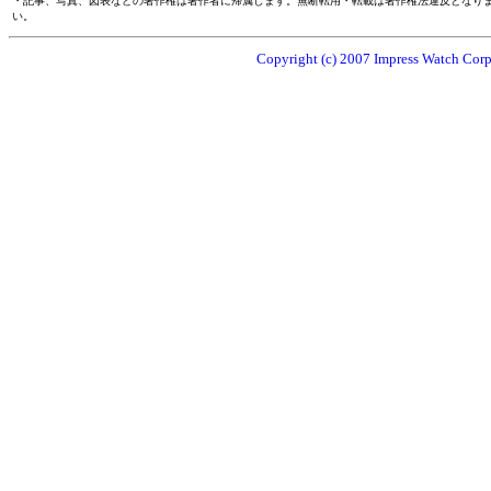
・記事、写真、図表などの著作権は著作者に帰属します。無断転用・転載は著作権法違反となり
い。
Copyright (c) 2007 Impress Watch Corpo